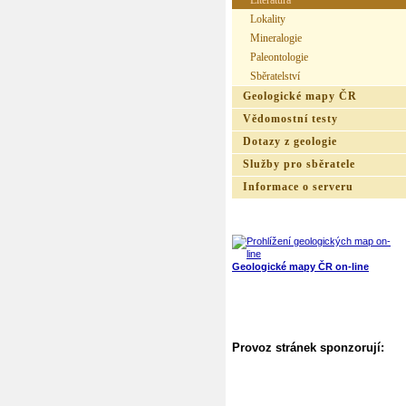
Literatura
Lokality
Mineralogie
Paleontologie
Sběratelství
Geologické mapy ČR
Vědomostní testy
Dotazy z geologie
Služby pro sběratele
Informace o serveru
Geologické mapy ČR on-line
Provoz stránek sponzorují: