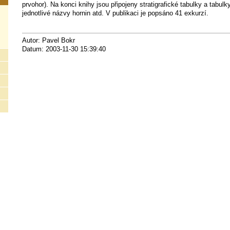
prvohor). Na konci knihy jsou připojeny stratigrafické tabulky a tabulk
jednotlivé názvy hornin atd. V publikaci je popsáno 41 exkurzí.
Autor: Pavel Bokr
Datum: 2003-11-30 15:39:40