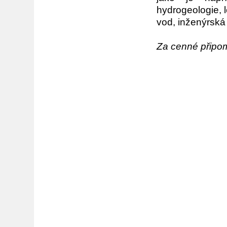
hydrogeologie, 
vod, inženýrská
Za cenné připomí