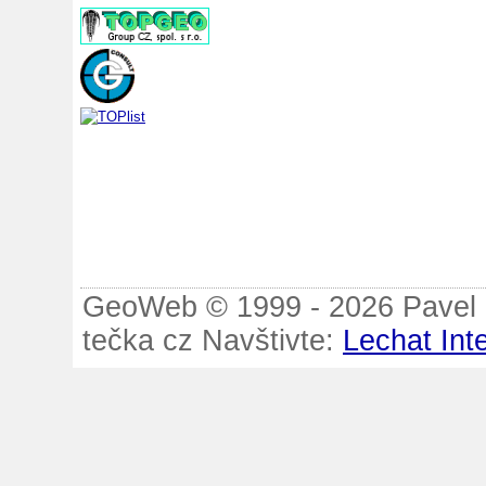
GeoWeb © 1999 - 2026 Pavel B
tečka cz Navštivte:
Lechat Int