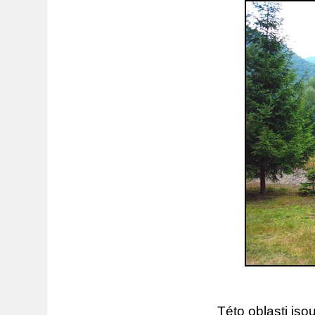
Této oblasti js