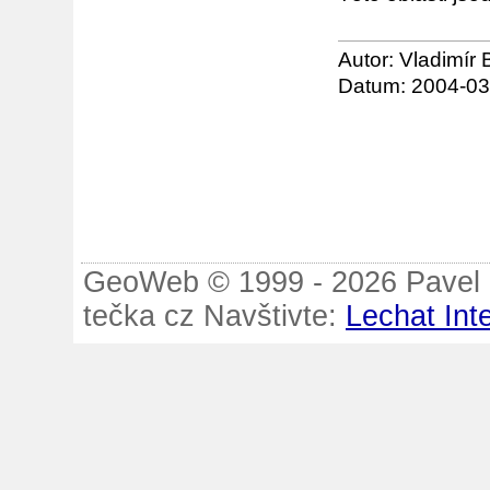
Autor: Vladimír
Datum: 2004-03
GeoWeb © 1999 - 2026 Pavel B
tečka cz Navštivte:
Lechat Int