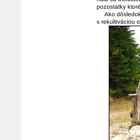
pozostatky ktoré
Ako dôsledok ť
s rekultiváciou 