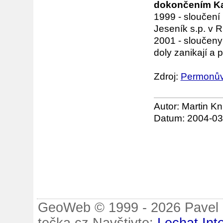
dokončením Ka
1999 - sloučení
Jeseník s.p. v R
2001 - sloučeny
doly zanikají a
Zdroj:
Permonů
Autor: Martin Kn
Datum: 2004-03
GeoWeb © 1999 - 2026 Pavel B