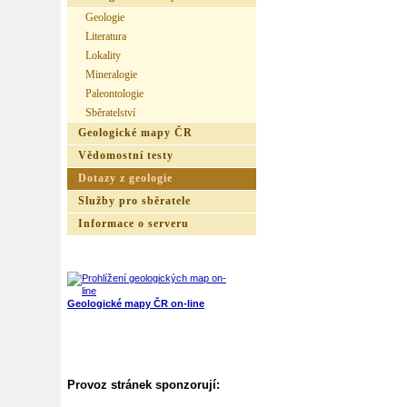
Geologie
Literatura
Lokality
Mineralogie
Paleontologie
Sběratelství
Geologické mapy ČR
Vědomostní testy
Dotazy z geologie
Služby pro sběratele
Informace o serveru
Geologické mapy ČR on-line
Provoz stránek sponzorují: