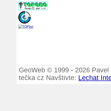
GeoWeb © 1999 - 2026 Pavel B
tečka cz Navštivte:
Lechat Int