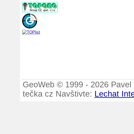
GeoWeb © 1999 - 2026 Pavel B
tečka cz Navštivte:
Lechat Int