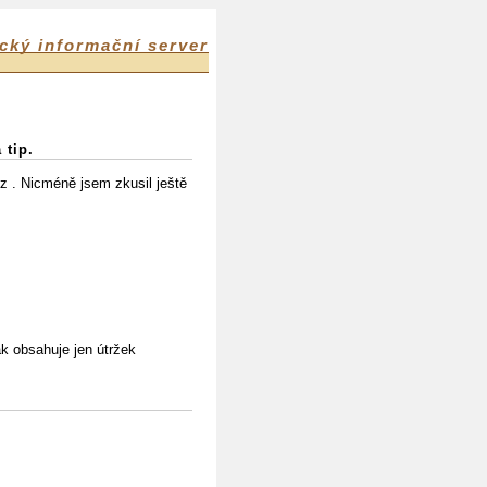
cký informační server
 tip.
 . Nicméně jsem zkusil ještě
ak obsahuje jen útržek