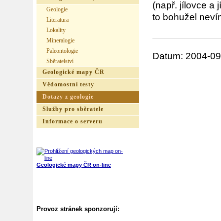
(např. jílovce a j
Geologie
to bohužel neví
Literatura
Lokality
Mineralogie
Paleontologie
Datum: 2004-09
Sběratelství
Geologické mapy ČR
Vědomostní testy
Dotazy z geologie
Služby pro sběratele
Informace o serveru
Geologické mapy ČR on-line
Provoz stránek sponzorují: