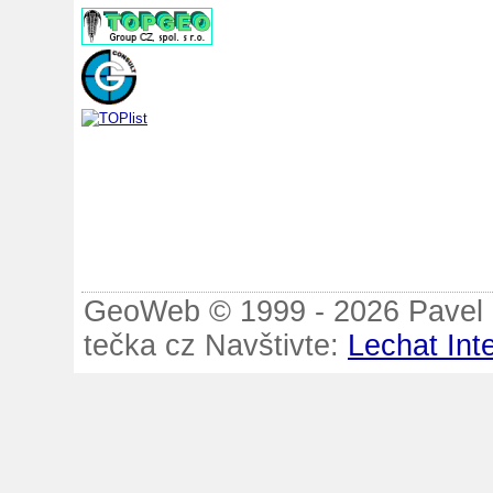
GeoWeb © 1999 - 2026 Pavel B
tečka cz Navštivte:
Lechat Int