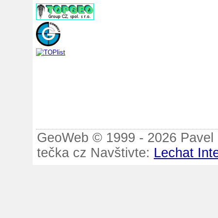
GeoWeb © 1999 - 2026 Pavel B
tečka cz Navštivte:
Lechat Int