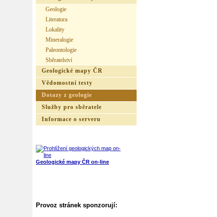
Geologie
Literatura
Lokality
Mineralogie
Paleontologie
Sběratelství
Geologické mapy ČR
Vědomostní testy
Dotazy z geologie
Služby pro sběratele
Informace o serveru
Geologické mapy ČR on-line
Provoz stránek sponzorují: