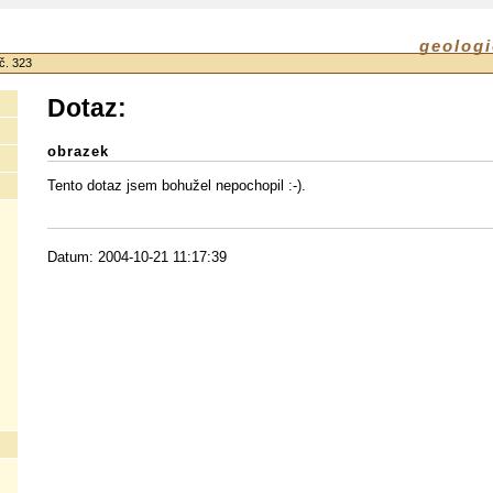
geologi
č. 323
Dotaz:
obrazek
Tento dotaz jsem bohužel nepochopil :-).
Datum: 2004-10-21 11:17:39