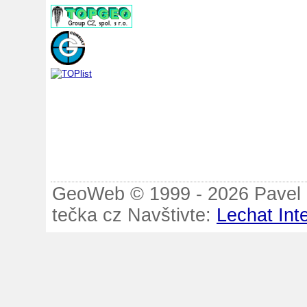
GeoWeb © 1999 - 2026 Pavel B
tečka cz Navštivte:
Lechat Int