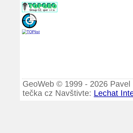
GeoWeb © 1999 - 2026 Pavel B
tečka cz Navštivte:
Lechat Int