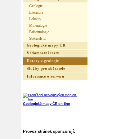
Geologie
Literatura
Lokality
Mineralogie
Paleontologie
Sběratelství
Geologické mapy ČR
Vědomostní testy
Dotazy z geologie
Služby pro sběratele
Informace o serveru
Geologické mapy ČR on-line
Provoz stránek sponzorují: