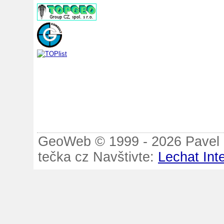
GeoWeb © 1999 - 2026 Pavel B
tečka cz Navštivte:
Lechat Int