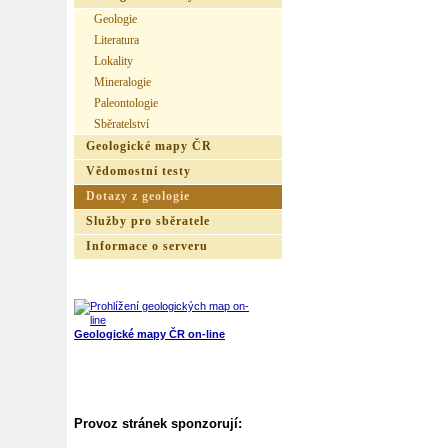
Geologie
Literatura
Lokality
Mineralogie
Paleontologie
Sběratelství
Geologické mapy ČR
Vědomostní testy
Dotazy z geologie
Služby pro sběratele
Informace o serveru
Geologické mapy ČR on-line
Provoz stránek sponzorují: