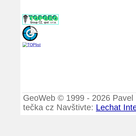
GeoWeb © 1999 - 2026 Pavel B
tečka cz Navštivte:
Lechat Int